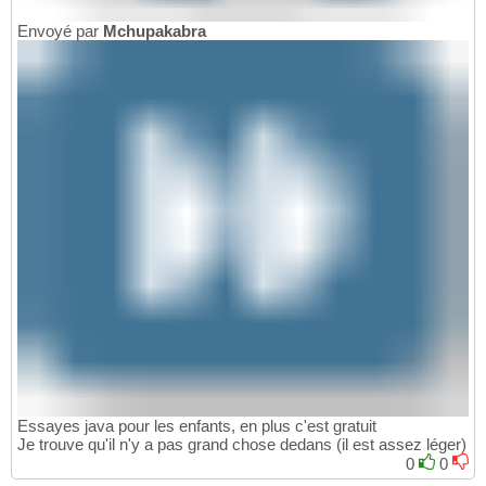
Envoyé par
Mchupakabra
Essayes java pour les enfants, en plus c'est gratuit
Je trouve qu'il n'y a pas grand chose dedans (il est assez léger)
0
0