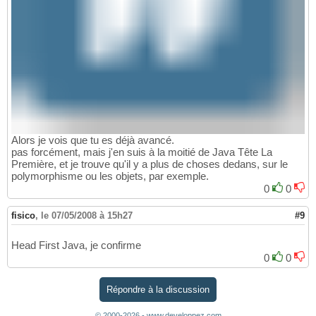
Alors je vois que tu es déjà avancé.
pas forcément, mais j'en suis à la moitié de Java Tête La
Première, et je trouve qu'il y a plus de choses dedans, sur le
polymorphisme ou les objets, par exemple.
0
0
fisico
,
le 07/05/2008 à 15h27
#9
Head First Java, je confirme
0
0
Répondre à la discussion
© 2000-2026 - www.developpez.com