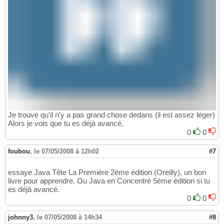
Je trouve qu'il n'y a pas grand chose dedans (il est assez léger)
Alors je vois que tu es déjà avancé.
0
0
foubou
,
le 07/05/2008 à 12h02
#7
essaye Java Tête La Première 2ème édition (Oreilly), un bon
livre pour apprendre. Ou Java en Concentré 5ème édition si tu
es déjà avancé.
0
0
johnny3
,
le 07/05/2008 à 14h34
#8