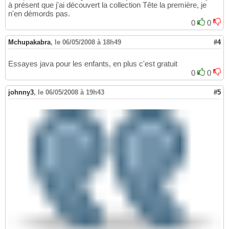
à présent que j'ai découvert la collection Tête la première, je
n'en démords pas.
0
0
Mchupakabra
,
le 06/05/2008 à 18h49
#4
Essayes java pour les enfants, en plus c'est gratuit
0
0
johnny3
,
le 06/05/2008 à 19h43
#5