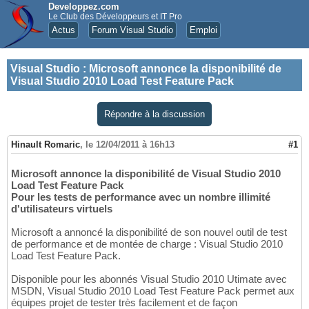
Developpez.com
Le Club des Développeurs et IT Pro
Actus
Forum Visual Studio
Emploi
Visual Studio
:
Microsoft annonce la disponibilité de
Visual Studio 2010 Load Test Feature Pack
Répondre à la discussion
Hinault Romaric
,
le 12/04/2011 à 16h13
#1
Microsoft annonce la disponibilité de Visual Studio 2010
Load Test Feature Pack
Pour les tests de performance avec un nombre illimité
d'utilisateurs virtuels
Microsoft a annoncé la disponibilité de son nouvel outil de test
de performance et de montée de charge : Visual Studio 2010
Load Test Feature Pack.
Disponible pour les abonnés Visual Studio 2010 Utimate avec
MSDN, Visual Studio 2010 Load Test Feature Pack permet aux
équipes projet de tester très facilement et de façon