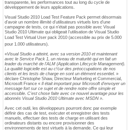
transparente, les performances tout au long du cycle de
développement de leurs applications.
Visual Studio 2010 Load Test Feature Pack permet désormais
d'avoir un nombre illimité d'utilisateurs virtuels lors d'une
campagne de tests, ce qui n'était pas possible avec Visual
Studio 2010 Ultimate qui obligeait l'utilisation de Visual Studio
Load Test Virtual User pack 2010 (accessible au prix de 5.000 
pour 1.000 utilisateurs).
«
Visual Studio a atteint, avec sa version 2010 et maintenant
avec le Service Pack 1, un niveau de maturité qui en fait un
leader du marché de l'ALM (Application Lifecycle Management).
La qualité logicielle est au c½ur des préoccupations de nos
clients et les tests de charge en sont un élément essentiel.
»
déclare Christophe Shaw, Directeur Marketing et Commercial,
Microsoft France «
Il était important pour Microsoft d'envoyer un
message fort sur ce sujet et de rendre notre offre simple et
accessible. C'est chose faite avec ce nouvel avantage pour les
abonnés Visual Studio 2010 Ultimate avec MSDN »
.
Avec cet outil, les développeurs pourront donc par exemple
définir des cas de test, exécuter et enregistrer des tests
manuels, effectuer des tests de charge en utilisant des
ordinateurs distants ou encore provisionner des
environnements de test virtuels à la demande. Ce qui leur