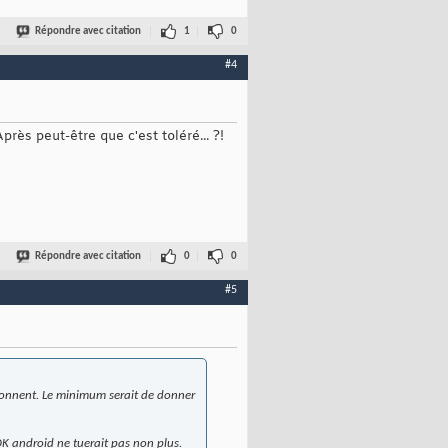
Répondre avec citation
1
0
#4
près peut-être que c'est toléré... ?!
Répondre avec citation
0
0
#5
isonnent. Le minimum serait de donner
SDK android ne tuerait pas non plus.