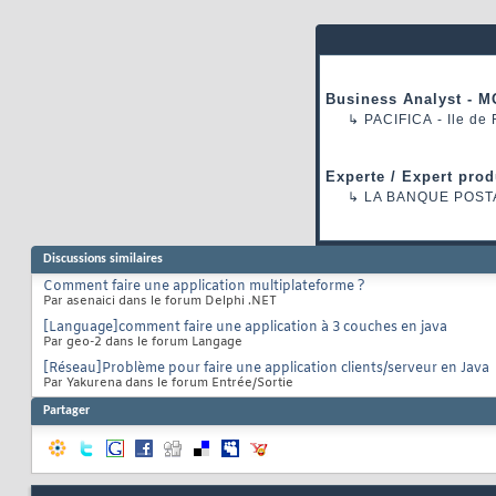
Business Analyst - M
↳
PACIFICA
- Ile de
Experte / Expert prod
↳
LA BANQUE POST
Discussions similaires
Comment faire une application multiplateforme ?
Par asenaici dans le forum Delphi .NET
[Language]comment faire une application à 3 couches en java
Par geo-2 dans le forum Langage
[Réseau]Problème pour faire une application clients/serveur en Java
Par Yakurena dans le forum Entrée/Sortie
Partager