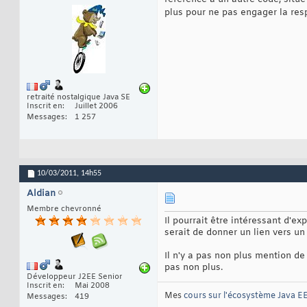
plus pour ne pas engager la res
retraité nostalgique Java SE
Inscrit en
Juillet 2006
Messages
1 257
10/03/2011,
14h55
Aldian
Membre chevronné
Il pourrait être intéressant d'ex
serait de donner un lien vers un
Il n'y a pas non plus mention de 
pas non plus.
Développeur J2EE Senior
Inscrit en
Mai 2008
Mes
cours sur l'écosystème Java E
Messages
419