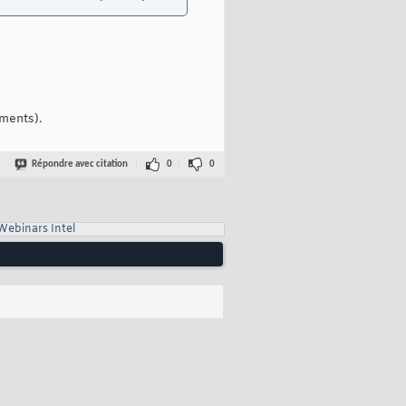
ements).
Répondre avec citation
0
0
Webinars Intel