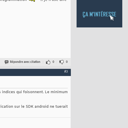
Répondre avec citation
0
0
#3
s indices qui foisonnent. Le minimum
lication sur le SDK android ne tuerait