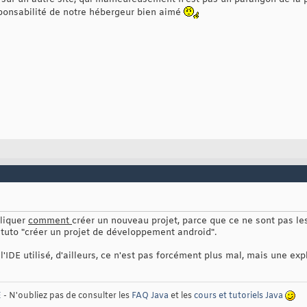
ponsabilité de notre hébergeur bien aimé
pliquer
comment
créer un nouveau projet, parce que ce ne sont pas le
 tuto "créer un projet de développement android".
l'IDE utilisé, d'ailleurs, ce n'est pas forcément plus mal, mais une exp
E
- N'oubliez pas de consulter les
FAQ Java
et les
cours et tutoriels Java