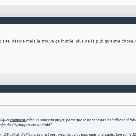
 site, désolé mais je trouve ça inutile, plus de la pub qu'autre chose.A
pliquer
comment
créer un nouveau projet, parce que ce ne sont pas les indices qui fo
projet de développement android".
 l'IDE utilisé, d'ailleurs, ce n'est pas forcément plus mal, mais une explication sur le 