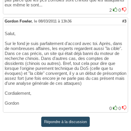
eux même le sont...
2
0
Gordon Fowler
,
le 08/03/2011 à 13h36
#3
Salut,
Sur le fond je suis parfaitement d'accord avec toi. Après, dans
de nombreuses affaires, les experts regardent aussi "la cible".
Dans ce cas précis, un site qui était déjà banni du moteur de
recherche chinois. Dans d'autres cas, des comptes de
dissidents (chinois ou autres). Bref, tout cela pour dire que
lorsque l'origine purement technique du DoS (celle que tu
évoques) et "la cible" convergent, il y a un début de présomption
assez fort (une fois encore je ne parle pas du cas présent mais
d'une analyse générale de ces attaques)
Cordialement,
Gordon
0
0
Répondre à la discussion