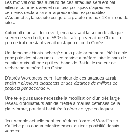
Les motivations des auteurs de ces attaques seraient par
ailleurs commerciales et non pas politiques d'après les
dernières déclarations à la presse des responsables
d'Automattic, la société qui gère la plateforme aux 18 millions de
sites.
Automattic aurait découvert, en analysant la seconde attaque
survenue vendredi, que 98 % du trafic provenait de Chine. Le
peu de trafic restant venait du Japon et de la Corée.
Un domaine chinois hébergé sur la plateforme aurait été la cible
principale des attaquants. L'entreprise a préféré taire le nom de
ce site, mais affirme qu'il est banni de Baidu, le moteur de
recherche numéro 1 en Chine.
D'après Wordpress.com, l'ampleur de ces attaques aurait
atteint «
plusieurs gigaoctets et des dizaines de millions de
paquets par seconde
».
Une telle puissance nécessite la mobilisation d'un très large
réseau d'ordinateurs afin de mettre à mal les défenses de la
plate-forme, pourtant habituée à gérer ce type dattaques.
Tout semble actuellement rentré dans l'ordre et WordPress
n'affiche plus aucun ralentissement ou indisponibilité depuis
vendredi.