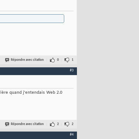
Répondre avec citation
0
1
#3
rrière quand j'entendais Web 2.0
Répondre avec citation
2
2
#4