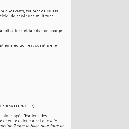
re ci-devant), traitent de sujets
giciel de servir une multitude
pplications et la prise en charge
itième édition est quant à elle
Edition (Java EE 7)
haines spécifications des
résident explique ainsi que «
le
version 7 sera la base pour faire de