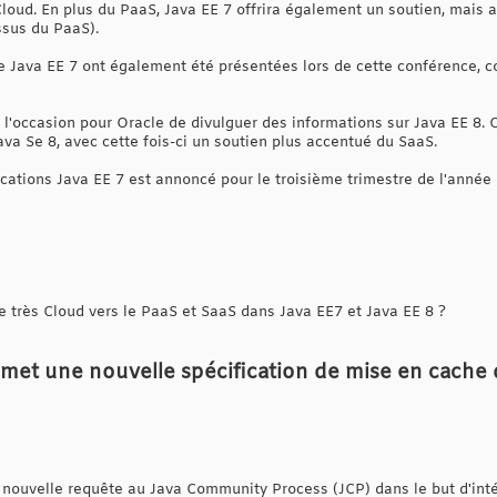
Cloud. En plus du PaaS, Java EE 7 offrira également un soutien, mais 
ssus du PaaS).
e Java EE 7 ont également été présentées lors de cette conférence, 
'occasion pour Oracle de divulguer des informations sur Java EE 8. O
Java Se 8, avec cette fois-ci un soutien plus accentué du SaaS.
cations Java EE 7 est annoncé pour le troisième trimestre de l'année 
 très Cloud vers le PaaS et SaaS dans Java EE7 et Java EE 8 ?
umet une nouvelle spécification de mise en cache
nouvelle requête au Java Community Process (JCP) dans le but d'inté