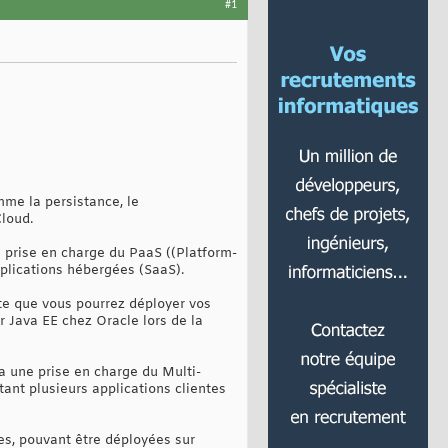
#1
mme la persistance, le
loud.
 prise en charge du PaaS ((Platform-
pplications hébergées (SaaS).
rte que vous pourrez déployer vos
 Java EE chez Oracle lors de la
a une prise en charge du Multi-
tant plusieurs applications clientes
es, pouvant être déployées sur