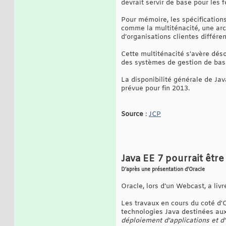
devrait servir de base pour les 
Pour mémoire, les spécifications
comme la multiténacité, une arch
d’organisations clientes différe
Cette multiténacité s'avère dés
des systèmes de gestion de bas
La disponibilité générale de Jav
prévue pour fin 2013.
Source
:
JCP
Java EE 7 pourrait être
D’après une présentation d'Oracle
Oracle, lors d’un Webcast, a liv
Les travaux en cours du coté d'
technologies Java destinées aux 
déploiement d’applications et d’