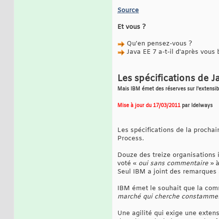
Source
Et vous ?
Qu'en pensez-vous ?
Java EE 7 a-t-il d'après vous
Les spécifications de 
Mais IBM émet des réserves sur l'extensibi
Mise à jour du 17/03/2011
par Idelways
Les spécifications de la procha
Process.
Douze des treize organisations i
voté «
oui sans commentaire
» à
Seul IBM a joint des remarques à
IBM émet le souhait que la comm
marché qui cherche constamment 
Une agilité qui exige une exten