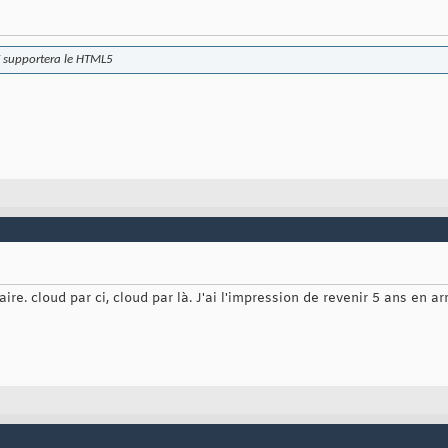
E supportera le HTML5
e. cloud par ci, cloud par là. J'ai l'impression de revenir 5 ans en a