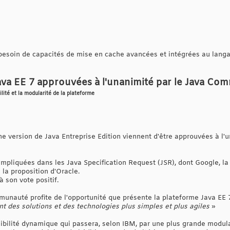
 besoin de capacités de mise en cache avancées et intégrées au lang
Java EE 7 approuvées à l'unanimité par le Java Co
lité et la modularité de la plateforme
ine version de Java Entreprise Edition viennent d'être approuvées à l
mpliquées dans les Java Specification Request (JSR), dont Google, la 
 la proposition d'Oracle.
 son vote positif.
unauté profite de l'opportunité que présente la plateforme Java EE 
des solutions et des technologies plus simples et plus agiles
»
sibilité dynamique qui passera, selon IBM, par une plus grande modula