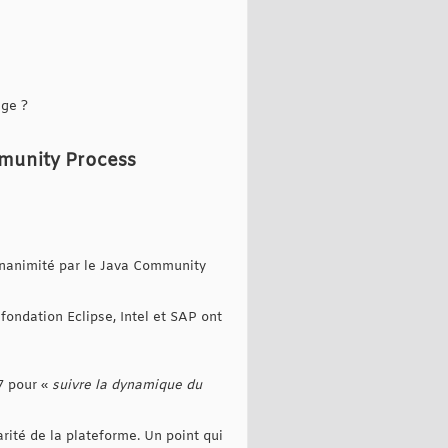
age ?
mmunity Process
'unanimité par le Java Community
fondation Eclipse, Intel et SAP ont
7 pour «
suivre la dynamique du
rité de la plateforme. Un point qui