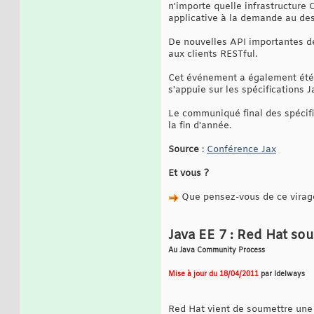
n'importe quelle infrastructure 
applicative à la demande au de
De nouvelles API importantes d
aux clients RESTful.
Cet événement a également été l
s'appuie sur les spécifications 
Le communiqué final des spécifi
la fin d'année.
Source
:
Conférence Jax
Et vous ?
Que pensez-vous de ce virage
Java EE 7 : Red Hat so
Au Java Community Process
Mise à jour du 18/04/2011
par Idelways
Red Hat vient de soumettre une 