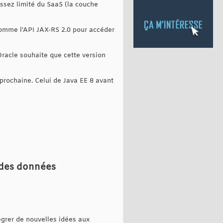
assez limité du SaaS (la couche
comme l'API JAX-RS 2.0 pour accéder
racle souhaite que cette version
prochaine. Celui de Java EE 8 avant
 des données
grer de nouvelles idées aux