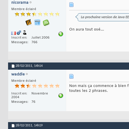
nicorama
Membre éclairé
La prochaine version de Java E
On aura tout osé....
Inscrit en
Juillet 2006
Messages
766
28/02/2011,
14h14
waddle
Membre éclairé
Non mais ça commence à bien fair
toutes les 2 phrases.
Inscrit en
Novembre
2004
Messages
76
28/02/2011,
14h19