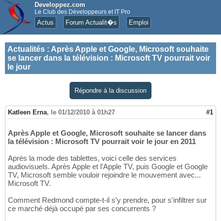
Developpez.com
Le Club des Développeurs et IT Pro
Actus
Forum Actualit�s
Emploi
Actualités
:
Après Apple et Google, Microsoft souhaite
se lancer dans la télévision : Microsoft TV pourrait voir
le jour
Répondre à la discussion
Katleen Erna
,
le 01/12/2010 à 01h27
#1
Après Apple et Google, Microsoft souhaite se lancer dans
la télévision : Microsoft TV pourrait voir le jour en 2011
Après la mode des tablettes, voici celle des services
audiovisuels. Après Apple et l'Apple TV, puis Google et Google
TV, Microsoft semble vouloir rejoindre le mouvement avec...
Microsoft TV.
Comment Redmond compte-t-il s'y prendre, pour s'infiltrer sur
ce marché déjà occupé par ses concurrents ?