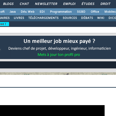
BLOGS
CHAT
NEWSLETTER
EMPLOI
ÉTUDES
DROIT
oft
Java
Dév. Web
EDI
Programmation
SGBD
Office
Mobiles
AIRES
LIVRES
TÉLÉCHARGEMENTS
SOURCES
DÉBATS
WIKI
DIC
ent !