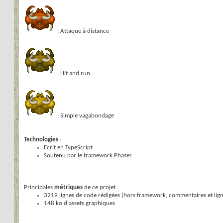
: Attaque à distance
: Hit and run
: Simple vagabondage
Technologies
:
Ecrit en TypeScript
Soutenu par le framework Phaser
Principales
métriques
de ce projet :
3219 lignes de code rédigées (hors framework, commentaires et lig
148 ko d'assets graphiques