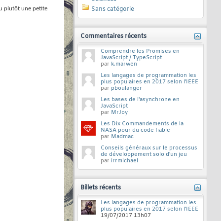
u plutôt une petite
Sans catégorie
Commentaires récents
Comprendre les Promises en
JavaScript / TypeScript
par
k.marwen
Les langages de programmation les
plus populaires en 2017 selon l'IEEE
par
pboulanger
Les bases de l'asynchrone en
JavaScript
par
MrJoy
Les Dix Commandements de la
NASA pour du code fiable
par
Madmac
Conseils généraux sur le processus
de développement solo d'un jeu
par
irrmichael
Billets récents
Les langages de programmation les
plus populaires en 2017 selon l'IEEE
19/07/2017
13h07