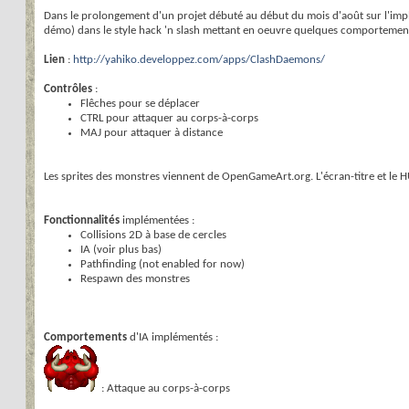
Dans le prolongement d'un projet débuté au début du mois d'août sur l'implé
démo) dans le style hack 'n slash mettant en oeuvre quelques comportement
Lien
:
http://yahiko.developpez.com/apps/ClashDaemons/
Contrôles
:
Flêches pour se déplacer
CTRL pour attaquer au corps-à-corps
MAJ pour attaquer à distance
Les sprites des monstres viennent de OpenGameArt.org. L'écran-titre et le H
Fonctionnalités
implémentées :
Collisions 2D à base de cercles
IA (voir plus bas)
Pathfinding (not enabled for now)
Respawn des monstres
Comportements
d'IA implémentés :
: Attaque au corps-à-corps