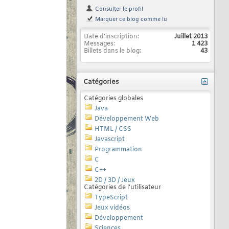
Consulter le profil
Marquer ce blog comme lu
Date d'inscription
Juillet 2013
Messages
1 423
Billets dans le blog
43
Catégories
Catégories globales
Java
Développement Web
HTML / CSS
Javascript
Programmation
C
C++
2D / 3D / Jeux
Catégories de l'utilisateur
TypeScript
Jeux vidéos
Développement
Sciences