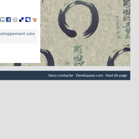
éveloppement solo
Nous contacter
Developpez.com
Haut de page