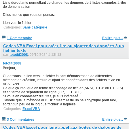
Liste déroulante permettant de charger les données de 2 listes exemples à titre
de démonstration
Dites moi ce que vous en pensez
Lien vers le fichier
Catégories:
Sans catégorie
1 Commentaire
En lire plus...
Codes VBA Excel pour créer, lire ou ajouter des données à un
fichier texte
par
tototiti2008
, 09/10/2024 à 13h13
tototiti2008
Bonjour,
Ci-dessous un lien vers un fichier faisant démonstration de différentes
méthode de création, lecture et ajout de données dans des fichiers texte en
VBA Excel
Ce que ça implique en terme d'encodage de fichier (ANSI, UTF-8 ou UTF-16)
et en terme de séparateur de ligne (CR, LF, CRLF)
Si vous en connaissez d'autres, je suis intéressé
J'avoue que la méthode ADODB.Stream reste un peu cryptique pour moi,
sortant un peu de la logique "fichier" à laquelle
Catégories:
Excel VBA
3 Commentaires
En lire plus...
Codes VBA Excel pour faire appel aux boites de dialogue de