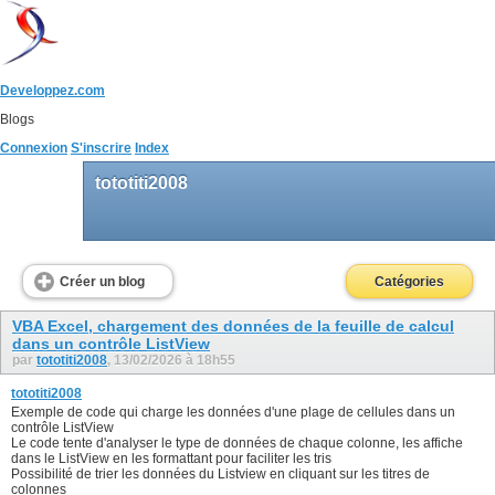
Developpez.com
Blogs
Connexion
S'inscrire
Index
tototiti2008
Créer un blog
Catégories
VBA Excel, chargement des données de la feuille de calcul
dans un contrôle ListView
par
tototiti2008
, 13/02/2026 à 18h55
tototiti2008
Exemple de code qui charge les données d'une plage de cellules dans un
contrôle ListView
Le code tente d'analyser le type de données de chaque colonne, les affiche
dans le ListView en les formattant pour faciliter les tris
Possibilité de trier les données du Listview en cliquant sur les titres de
colonnes