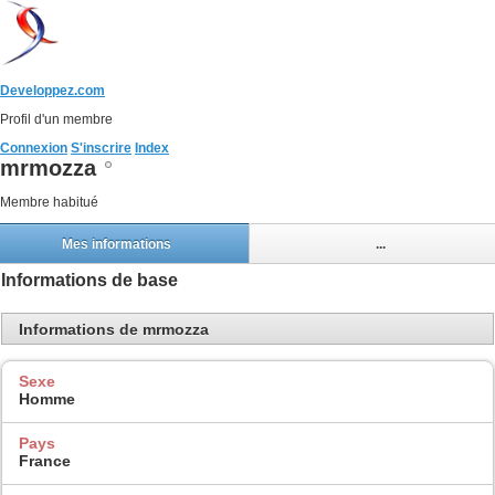
Developpez.com
Profil d'un membre
Connexion
S'inscrire
Index
mrmozza
Membre habitué
Mes informations
...
Informations de base
Informations de mrmozza
Sexe
Homme
Pays
France