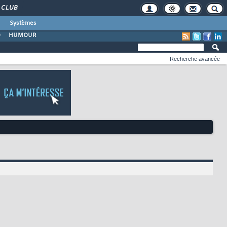
CLUB
Systèmes
O
HUMOUR
Recherche avancée