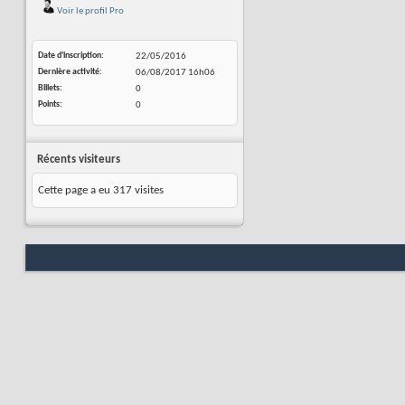
Voir le profil Pro
Date d'inscription
22/05/2016
Dernière activité
06/08/2017
16h06
Billets
0
Points
0
Récents visiteurs
Cette page a eu
317
visites