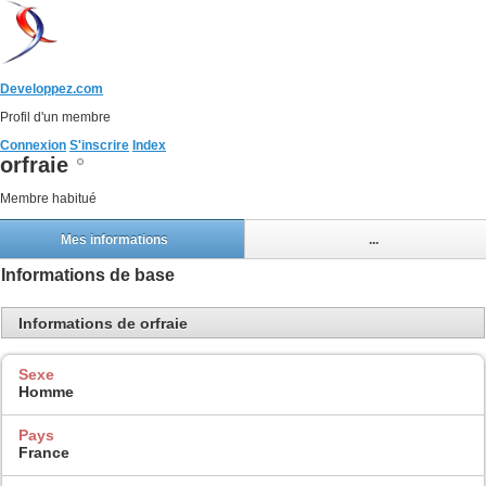
Developpez.com
Profil d'un membre
Connexion
S'inscrire
Index
orfraie
Membre habitué
Mes informations
...
Informations de base
Informations de orfraie
Sexe
Homme
Pays
France