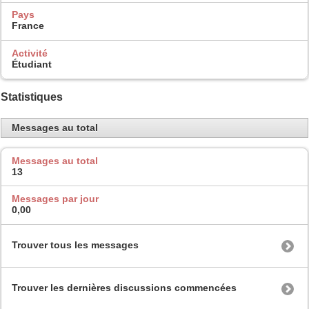
Pays
France
Activité
Étudiant
Statistiques
Messages au total
Messages au total
13
Messages par jour
0,00
Trouver tous les messages
Trouver les dernières discussions commencées