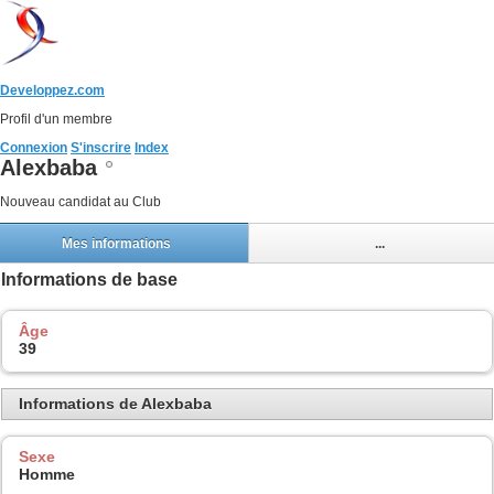
Developpez.com
Profil d'un membre
Connexion
S'inscrire
Index
Alexbaba
Nouveau candidat au Club
Mes informations
...
Informations de base
Âge
39
Informations de Alexbaba
Sexe
Homme