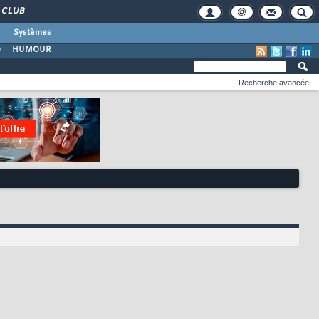
CLUB
Systèmes
O
HUMOUR
Recherche avancée