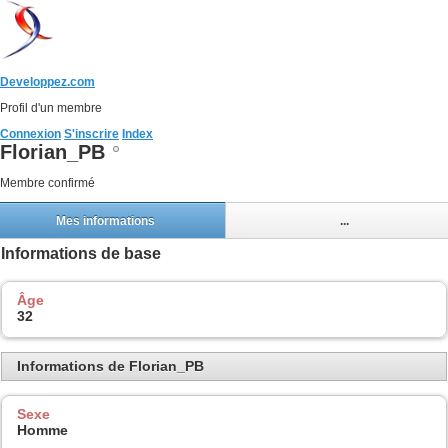
Developpez.com
Profil d'un membre
Connexion
S'inscrire
Index
Florian_PB
Membre confirmé
Mes informations
...
Informations de base
Âge
32
Informations de Florian_PB
Sexe
Homme