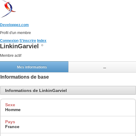
Developpez.com
Profil d'un membre
Connexion
S'inscrire
Index
LinkinGarviel
Membre actif
Mes informations
...
Informations de base
Informations de LinkinGarviel
Sexe
Homme
Pays
France