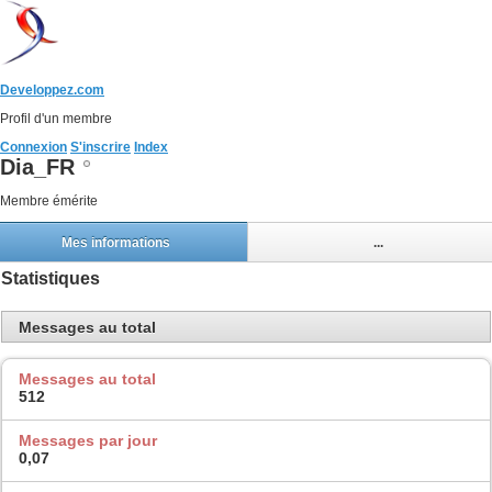
Developpez.com
Profil d'un membre
Connexion
S'inscrire
Index
Dia_FR
Membre émérite
Mes informations
...
Statistiques
Messages au total
Messages au total
512
Messages par jour
0,07