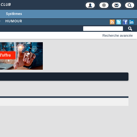
CLUB
Systèmes
O
HUMOUR
Recherche avancée