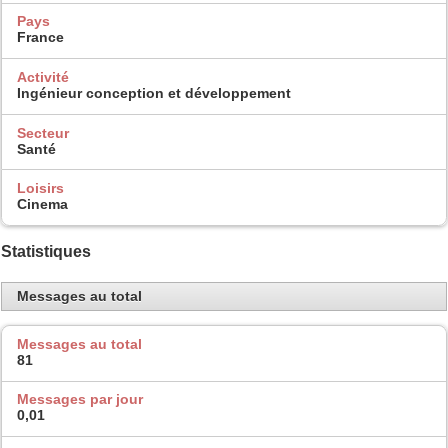
Pays
France
Activité
Ingénieur conception et développement
Secteur
Santé
Loisirs
Cinema
Statistiques
Messages au total
Messages au total
81
Messages par jour
0,01