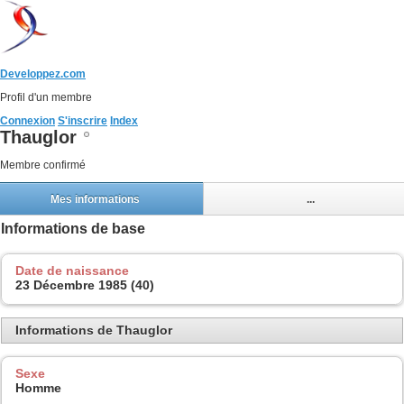
Developpez.com
Profil d'un membre
Connexion
S'inscrire
Index
Thauglor
Membre confirmé
Mes informations
...
Informations de base
Date de naissance
23 Décembre 1985 (40)
Informations de Thauglor
Sexe
Homme