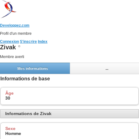
Developpez.com
Profil d'un membre
Connexion
S'inscrire
Index
Zivak
Membre averti
Mes informations
...
Informations de base
Âge
30
Informations de Zivak
Sexe
Homme