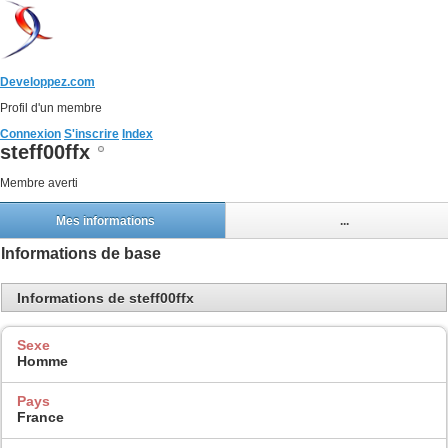
Developpez.com
Profil d'un membre
Connexion
S'inscrire
Index
steff00ffx
Membre averti
Mes informations
...
Informations de base
Informations de steff00ffx
Sexe
Homme
Pays
France