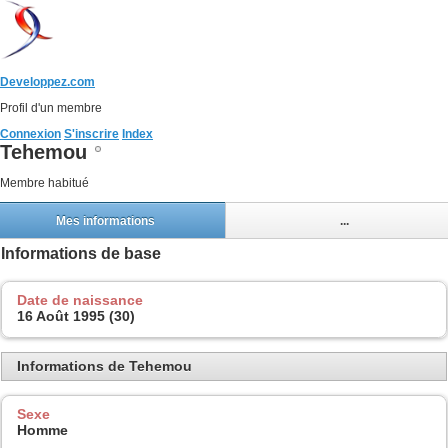
Developpez.com
Profil d'un membre
Connexion
S'inscrire
Index
Tehemou
Membre habitué
Mes informations
...
Informations de base
Date de naissance
16 Août 1995 (30)
Informations de Tehemou
Sexe
Homme