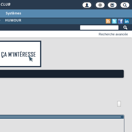
CLUB
Systèmes
O
HUMOUR
Recherche avancée