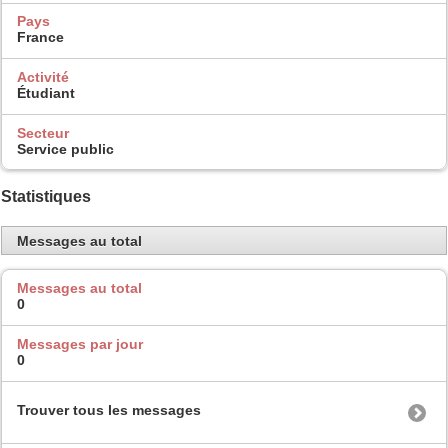
Pays
France
Activité
Étudiant
Secteur
Service public
Statistiques
Messages au total
Messages au total
0
Messages par jour
0
Trouver tous les messages