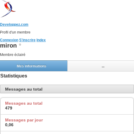
Developpez.com
Profil d'un membre
Connexion
S'inscrire
Index
miron
Membre éclairé
Mes informations
...
Statistiques
Messages au total
Messages au total
479
Messages par jour
0,06