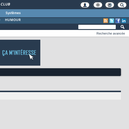
CLUB
Systèmes
O
HUMOUR
Recherche avancée