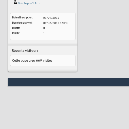
Voir le profil Pro
Date d'inscription
01/09/2015
Dernière activité
09/06/2017
16h45
Billets
0
Points
1
Récents visiteurs
Cette page a eu
669
visites