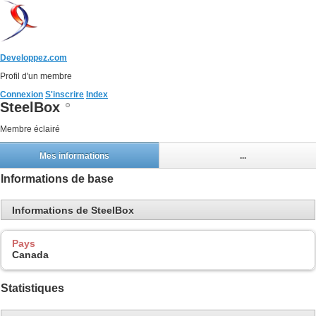
Developpez.com
Profil d'un membre
Connexion
S'inscrire
Index
SteelBox
Membre éclairé
Mes informations
...
Informations de base
Informations de SteelBox
Pays
Canada
Statistiques