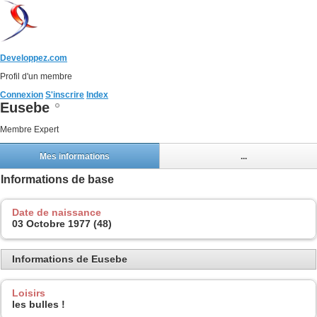
Developpez.com
Profil d'un membre
Connexion
S'inscrire
Index
Eusebe
Membre Expert
Mes informations
...
Informations de base
Date de naissance
03 Octobre 1977 (48)
Informations de Eusebe
Loisirs
les bulles !