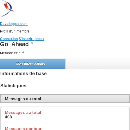
Developpez.com
Profil d'un membre
Connexion
S'inscrire
Index
Go_Ahead
Membre éclairé
Mes informations
...
Informations de base
Statistiques
Messages au total
Messages au total
408
Messages par jour