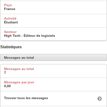
Pays
France
Activité
Étudiant
Secteur
High Tech - Éditeur de logiciels
Statistiques
Messages au total
Messages au total
7
Messages par jour
0,00
Trouver tous les messages