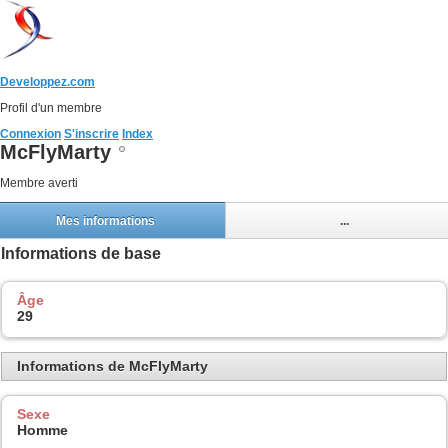
Developpez.com
Profil d'un membre
Connexion
S'inscrire
Index
McFlyMarty
Membre averti
Mes informations
...
Informations de base
Âge
29
Informations de McFlyMarty
Sexe
Homme