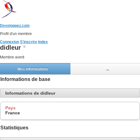
Developpez.com
Profil d'un membre
Connexion
S'inscrire
Index
didleur
Membre averti
Mes informations
...
Informations de base
Informations de didleur
Pays
France
Statistiques