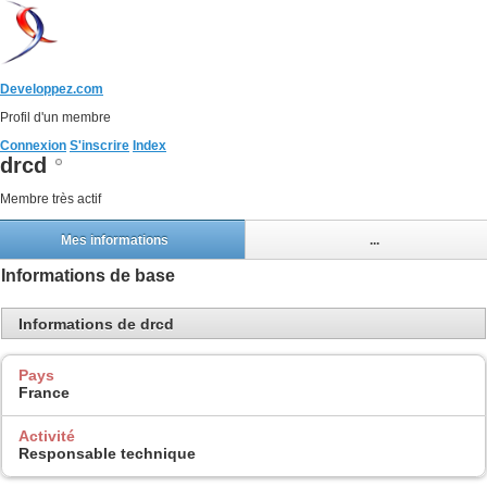
Developpez.com
Profil d'un membre
Connexion
S'inscrire
Index
drcd
Membre très actif
Mes informations
...
Informations de base
Informations de drcd
Pays
France
Activité
Responsable technique