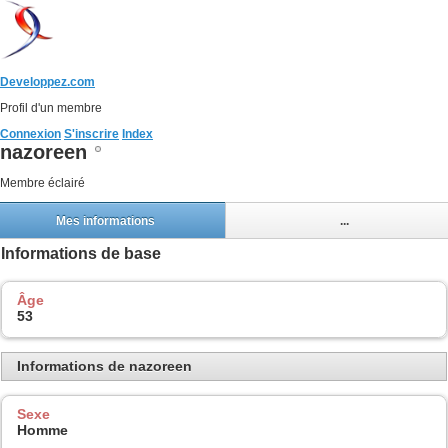
Developpez.com
Profil d'un membre
Connexion
S'inscrire
Index
nazoreen
Membre éclairé
Mes informations
...
Informations de base
Âge
53
Informations de nazoreen
Sexe
Homme