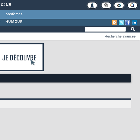
CLUB
Systèmes
O
HUMOUR
Recherche avancée