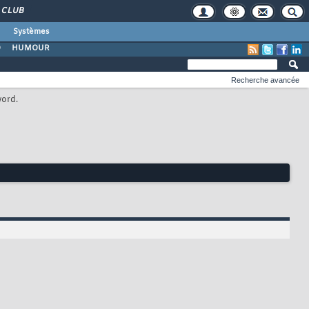
CLUB
Systèmes
O
HUMOUR
Recherche avancée
word.