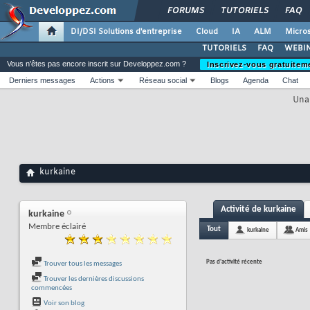
FORUMS
TUTORIELS
FAQ
DI/DSI Solutions d'entreprise
Cloud
IA
ALM
Micros
TUTORIELS
FAQ
WEBIN
Vous n'êtes pas encore inscrit sur Developpez.com ?
Inscrivez-vous gratuitem
Derniers messages
Actions
Réseau social
Blogs
Agenda
Chat
Unab
kurkaine
Activité de kurkaine
kurkaine
Membre éclairé
Tout
kurkaine
Amis
Pas d'activité récente
Trouver tous les messages
Trouver les dernières discussions
commencées
Voir son blog