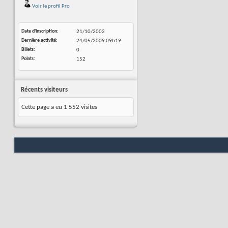
Voir le profil Pro
Date d'inscription
21/10/2002
Dernière activité
24/05/2009
09h19
Billets
0
Points
152
Récents visiteurs
Cette page a eu
1 552
visites