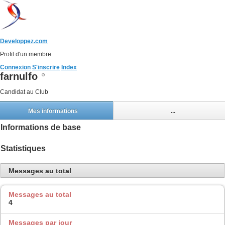
Developpez.com
Profil d'un membre
Connexion
S'inscrire
Index
farnulfo
Candidat au Club
Mes informations
...
Informations de base
Statistiques
Messages au total
Messages au total
4
Messages par jour