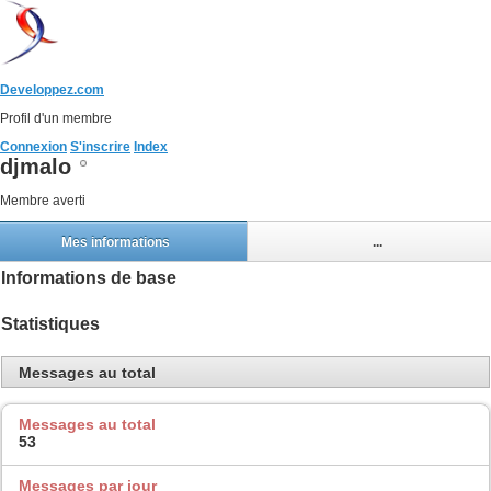
Developpez.com
Profil d'un membre
Connexion
S'inscrire
Index
djmalo
Membre averti
Mes informations
...
Informations de base
Statistiques
Messages au total
Messages au total
53
Messages par jour