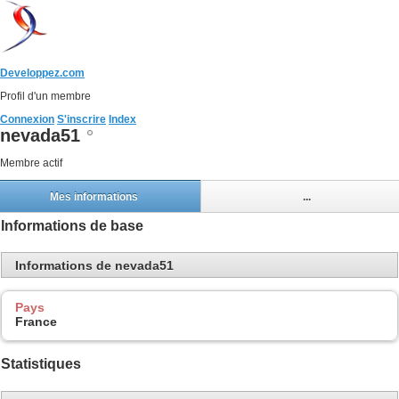
Developpez.com
Profil d'un membre
Connexion
S'inscrire
Index
nevada51
Membre actif
Mes informations
...
Informations de base
Informations de nevada51
Pays
France
Statistiques