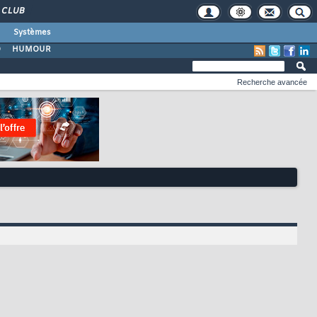
CLUB
Systèmes
O
HUMOUR
Recherche avancée