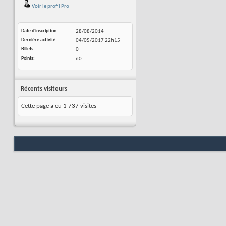
Voir le profil Pro
Date d'inscription
28/08/2014
Dernière activité
04/05/2017
22h15
Billets
0
Points
60
Récents visiteurs
Cette page a eu
1 737
visites