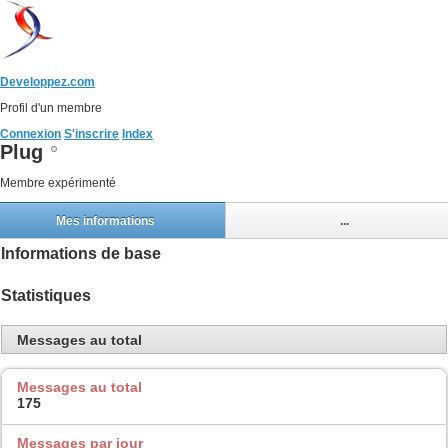
Developpez.com
Profil d'un membre
Connexion
S'inscrire
Index
Plug
Membre expérimenté
Mes informations
...
Informations de base
Statistiques
Messages au total
Messages au total
175
Messages par jour