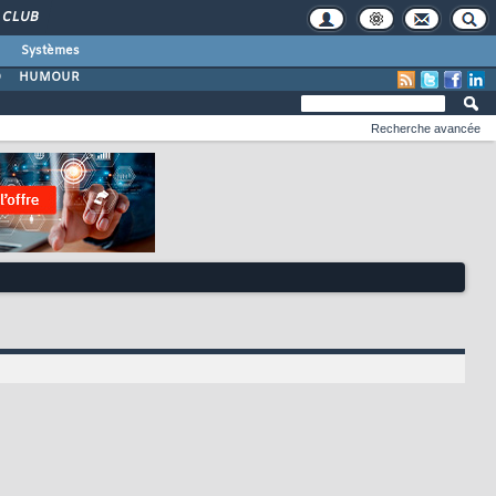
CLUB
Systèmes
O
HUMOUR
Recherche avancée