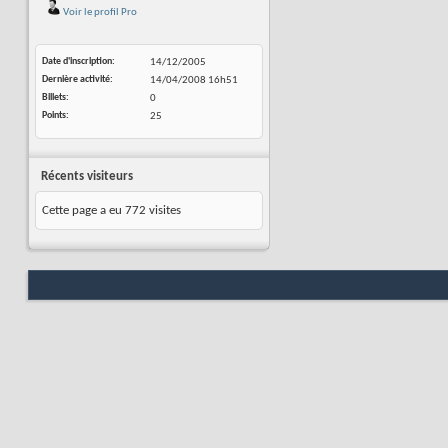
Voir le profil Pro
Date d'inscription
14/12/2005
Dernière activité
14/04/2008
16h51
Billets
0
Points
25
Récents visiteurs
Cette page a eu
772
visites