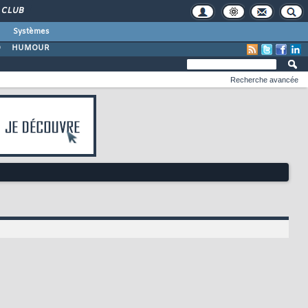
CLUB
Systèmes
O
HUMOUR
Recherche avancée