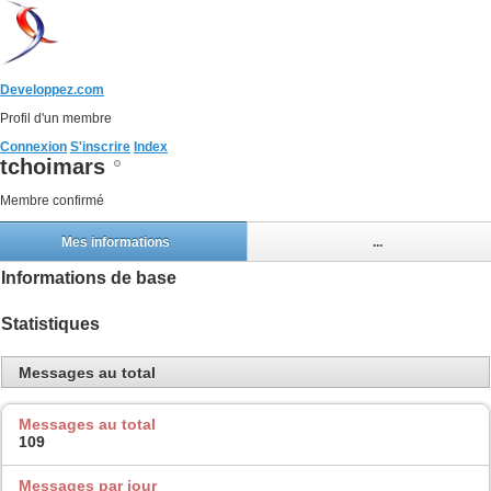
Developpez.com
Profil d'un membre
Connexion
S'inscrire
Index
tchoimars
Membre confirmé
Mes informations
...
Informations de base
Statistiques
Messages au total
Messages au total
109
Messages par jour