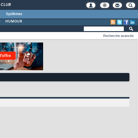
CLUB
Systèmes
O
HUMOUR
Recherche avancée