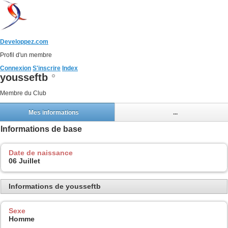
Developpez.com
Profil d'un membre
Connexion
S'inscrire
Index
yousseftb
Membre du Club
Mes informations
...
Informations de base
Date de naissance
06 Juillet
Informations de yousseftb
Sexe
Homme