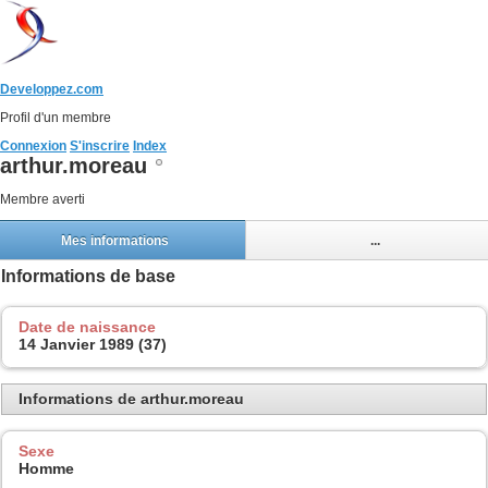
Developpez.com
Profil d'un membre
Connexion
S'inscrire
Index
arthur.moreau
Membre averti
Mes informations
...
Informations de base
Date de naissance
14 Janvier 1989 (37)
Informations de arthur.moreau
Sexe
Homme