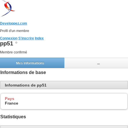
Developpez.com
Profil d'un membre
Connexion
S'inscrire
Index
pp51
Membre confirmé
Mes informations
...
Informations de base
Informations de pp51
Pays
France
Statistiques