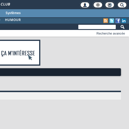
CLUB
Systèmes
O
HUMOUR
Recherche avancée