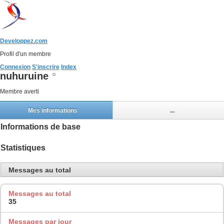
Developpez.com
Profil d'un membre
Connexion
S'inscrire
Index
nuhuruine
Membre averti
Mes informations
...
Informations de base
Statistiques
Messages au total
Messages au total
35
Messages par jour