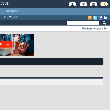
CLUB
Systèmes
O
HUMOUR
Recherche avancée